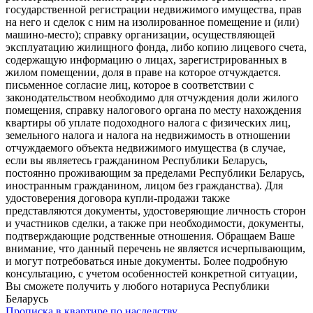
государственной регистрации недвижимого имущества, прав
на него и сделок с ним на изолированное помещение и (или)
машино-место); справку организации, осуществляющей
эксплуатацию жилищного фонда, либо копию лицевого счета,
содержащую информацию о лицах, зарегистрированных в
жилом помещении, доля в праве на которое отчуждается.
письменное согласие лиц, которое в соответствии с
законодательством необходимо для отчуждения доли жилого
помещения, справку налогового органа по месту нахождения
квартиры об уплате подоходного налога с физических лиц,
земельного налога и налога на недвижимость в отношении
отчуждаемого объекта недвижимого имущества (в случае,
если вы являетесь гражданином Республики Беларусь,
постоянно проживающим за пределами Республики Беларусь,
иностранным гражданином, лицом без гражданства). Для
удостоверения договора купли-продажи также
представляются документы, удостоверяющие личность сторон
и участников сделки, а также при необходимости, документы,
подтверждающие родственные отношения. Обращаем Ваше
внимание, что данный перечень не является исчерпывающим,
и могут потребоваться иные документы. Более подробную
консультацию, с учетом особенностей конкретной ситуации,
Вы сможете получить у любого нотариуса Республики
Беларусь
Прописка в квартире по наследству