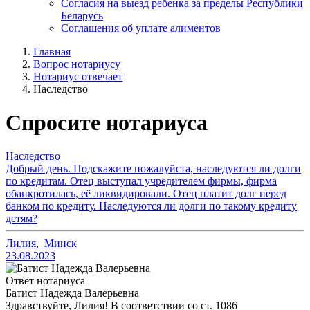
Согласия на выезд ребенка за пределы Республики
Беларусь
Соглашения об уплате алиментов
Главная
Вопрос нотариусу
Нотариус отвечает
Наследство
Спросите нотариуса
Наследство
Добрый день. Подскажите пожалуйста, наследуются ли долги
по кредитам. Отец выступал учредителем фирмы, фирма
обанкротилась, её ликвидировали. Отец платит долг перед
банком по кредиту. Наследуются ли долги по такому кредиту
детям?
Лилия
,
Минск
23.08.2023
Ответ нотариуса
Батист Надежда Валерьевна
Здравствуйте, Лилия! В соответствии со ст. 1086