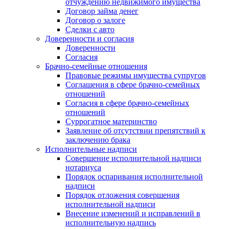
отчуждению недвижимого имущества
Договор займа денег
Договор о залоге
Сделки с авто
Доверенности и согласия
Доверенности
Согласия
Брачно-семейные отношения
Правовые режимы имущества супругов
Соглашения в сфере брачно-семейных
отношений
Согласия в сфере брачно-семейных
отношений
Суррогатное материнство
Заявление об отсутствии препятствий к
заключению брака
Исполнительные надписи
Совершение исполнительной надписи
нотариуса
Порядок оспаривания исполнительной
надписи
Порядок отложения совершения
исполнительной надписи
Внесение изменений и исправлений в
исполнительную надпись