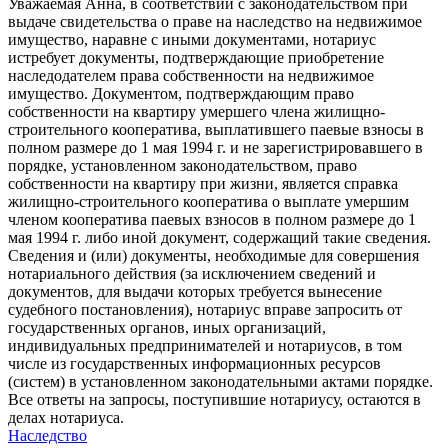
Уважаемая Анна, в соответствии с законодательством при
выдаче свидетельства о праве на наследство на недвижимое
имущество, наравне с иными документами, нотариус
истребует документы, подтверждающие приобретение
наследодателем права собственности на недвижимое
имущество. Документом, подтверждающим право
собственности на квартиру умершего члена жилищно-
строительного кооператива, выплатившего паевые взносы в
полном размере до 1 мая 1994 г. и не зарегистрировавшего в
порядке, установленном законодательством, право
собственности на квартиру при жизни, является справка
жилищно-строительного кооператива о выплате умершим
членом кооператива паевых взносов в полном размере до 1
мая 1994 г. либо иной документ, содержащий такие сведения.
Сведения и (или) документы, необходимые для совершения
нотариального действия (за исключением сведений и
документов, для выдачи которых требуется вынесение
судебного постановления), нотариус вправе запросить от
государственных органов, иных организаций,
индивидуальных предпринимателей и нотариусов, в том
числе из государственных информационных ресурсов
(систем) в установленном законодательными актами порядке.
Все ответы на запросы, поступившие нотариусу, остаются в
делах нотариуса.
Наследство