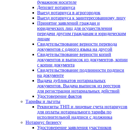
бумажном носителе
Депозит нотариуса
Выезд нотариуса в агрогородок
Выезд нотариуса к заинтересованному лицу
Принятие заявлений граждан и
юридических лиц для осуществления
передачи другим гражданам и юридическим
лицам
Свидетельствование верности перевода
документов с одного языка на другой
Свидетельствование верности копий
документов и выписок из документов, копии
с копии документа
Свидетельствование подлинности подписи
на документе
Выдача дубликатов нотариальных
документов. Выдача выписок из реестров
для регистрации нотариальных действий
Удостоверение фактов
Тарифы и льготы
Реквизиты ТНП и лицевые счета нотариусов
для оплаты нотариального тарифа по
исполнительной надписи с должника
Нотариус бизнесу
Удостоверение заявления участников