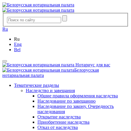
Ru
Ru
Eng
Bel
Нотариус для вас
Белорусская
нотариальная палата
Тематические разделы
Наследство и завещания
Общие правила оформления наследства
Наследование по завещанию
Наследование по закону. Очередность
наследования
Открытие наследства
Приобретение наследства
Отказ от наследства