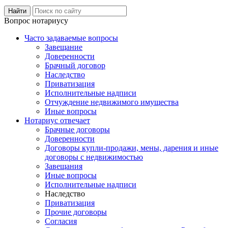
Вопрос нотариусу
Часто задаваемые вопросы
Завещание
Доверенности
Брачный договор
Наследство
Приватизация
Исполнительные надписи
Отчуждение недвижимого имущества
Иные вопросы
Нотариус отвечает
Брачные договоры
Доверенности
Договоры купли-продажи, мены, дарения и иные
договоры с недвижимостью
Завещания
Иные вопросы
Исполнительные надписи
Наследство
Приватизация
Прочие договоры
Согласия