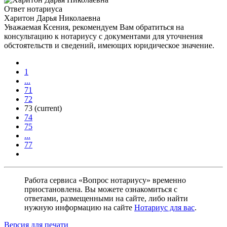
Ответ нотариуса
Харитон Дарья Николаевна
Уважаемая Ксения, рекомендуем Вам обратиться на
консультацию к нотариусу с документами для уточнения
обстоятельств и сведений, имеющих юридическое значение.
1
...
71
72
73
(current)
74
75
...
77
Работа сервиса «Вопрос нотариусу» временно
приостановлена. Вы можете ознакомиться с
ответами, размещенными на сайте, либо найти
нужную информацию на сайте
Нотариус для вас
.
Версия для печати