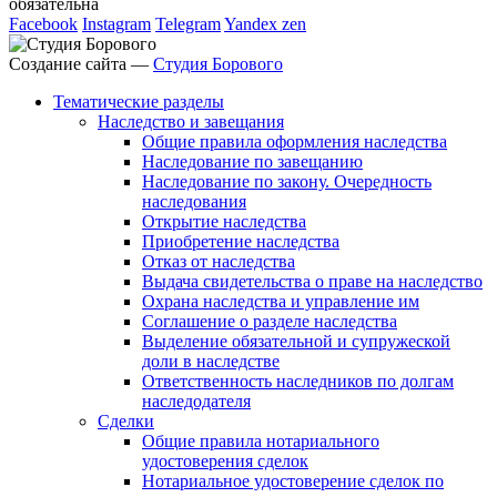
обязательна
Facebook
Instagram
Telegram
Yandex zen
Создание сайта —
Студия Борового
Тематические разделы
Наследство и завещания
Общие правила оформления наследства
Наследование по завещанию
Наследование по закону. Очередность
наследования
Открытие наследства
Приобретение наследства
Отказ от наследства
Выдача свидетельства о праве на наследство
Охрана наследства и управление им
Соглашение о разделе наследства
Выделение обязательной и супружеской
доли в наследстве
Ответственность наследников по долгам
наследодателя
Сделки
Общие правила нотариального
удостоверения сделок
Нотариальное удостоверение сделок по