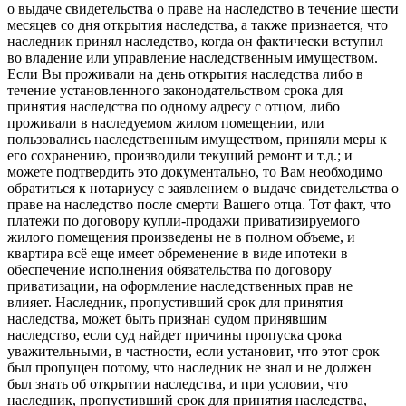
о выдаче свидетельства о праве на наследство в течение шести
месяцев со дня открытия наследства, а также признается, что
наследник принял наследство, когда он фактически вступил
во владение или управление наследственным имуществом.
Если Вы проживали на день открытия наследства либо в
течение установленного законодательством срока для
принятия наследства по одному адресу с отцом, либо
проживали в наследуемом жилом помещении, или
пользовались наследственным имуществом, приняли меры к
его сохранению, производили текущий ремонт и т.д.; и
можете подтвердить это документально, то Вам необходимо
обратиться к нотариусу с заявлением о выдаче свидетельства о
праве на наследство после смерти Вашего отца. Тот факт, что
платежи по договору купли-продажи приватизируемого
жилого помещения произведены не в полном объеме, и
квартира всё еще имеет обременение в виде ипотеки в
обеспечение исполнения обязательства по договору
приватизации, на оформление наследственных прав не
влияет. Наследник, пропустивший срок для принятия
наследства, может быть признан судом принявшим
наследство, если суд найдет причины пропуска срока
уважительными, в частности, если установит, что этот срок
был пропущен потому, что наследник не знал и не должен
был знать об открытии наследства, и при условии, что
наследник, пропустивший срок для принятия наследства,