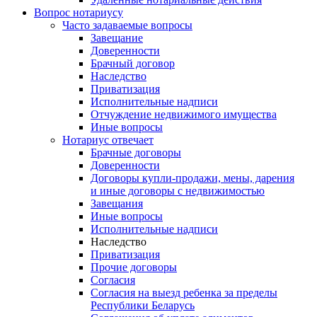
Вопрос нотариусу
Часто задаваемые вопросы
Завещание
Доверенности
Брачный договор
Наследство
Приватизация
Исполнительные надписи
Отчуждение недвижимого имущества
Иные вопросы
Нотариус отвечает
Брачные договоры
Доверенности
Договоры купли-продажи, мены, дарения
и иные договоры с недвижимостью
Завещания
Иные вопросы
Исполнительные надписи
Наследство
Приватизация
Прочие договоры
Согласия
Согласия на выезд ребенка за пределы
Республики Беларусь