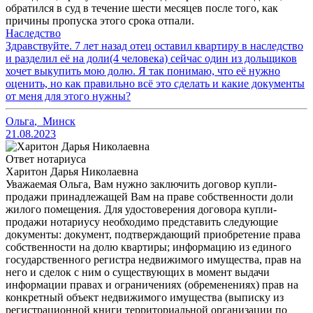
обратился в суд в течение шести месяцев после того, как
причины пропуска этого срока отпали.
Наследство
Здравствуйте. 7 лет назад отец оставил квартиру в наследство
и разделил её на доли(4 человека) сейчас один из дольщиков
хочет выкупить мою долю. Я так понимаю, что её нужно
оценить, но как правильно всё это сделать и какие документы
от меня для этого нужны?
Ольга
,
Минск
21.08.2023
Ответ нотариуса
Харитон Дарья Николаевна
Уважаемая Ольга, Вам нужно заключить договор купли-
продажи принадлежащей Вам на праве собственности доли
жилого помещения. Для удостоверения договора купли-
продажи нотариусу необходимо представить следующие
документы: документ, подтверждающий приобретение права
собственности на долю квартиры; информацию из единого
государственного регистра недвижимого имущества, прав на
него и сделок с ним о существующих в момент выдачи
информации правах и ограничениях (обременениях) прав на
конкретный объект недвижимого имущества (выписку из
регистрационной книги территориальной организации по