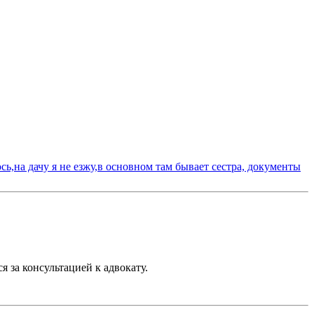
юсь,на дачу я не езжу,в основном там бывает сестра, документы
 за консультацией к адвокату.