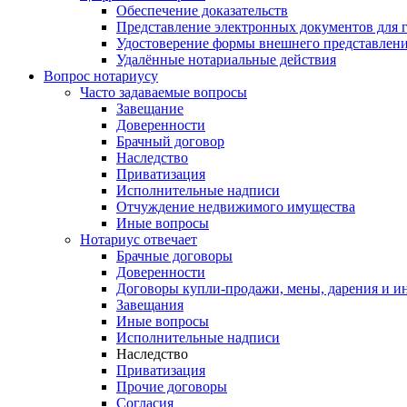
Обеспечение доказательств
Представление электронных документов для 
Удостоверение формы внешнего представлени
Удалённые нотариальные действия
Вопрос нотариусу
Часто задаваемые вопросы
Завещание
Доверенности
Брачный договор
Наследство
Приватизация
Исполнительные надписи
Отчуждение недвижимого имущества
Иные вопросы
Нотариус отвечает
Брачные договоры
Доверенности
Договоры купли-продажи, мены, дарения и и
Завещания
Иные вопросы
Исполнительные надписи
Наследство
Приватизация
Прочие договоры
Согласия