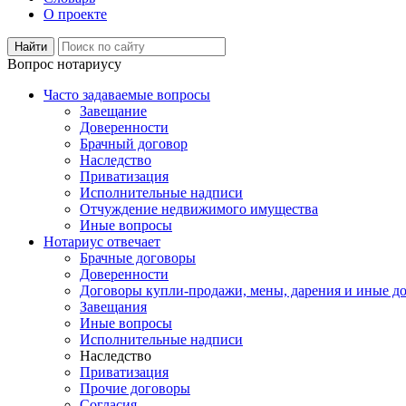
О проекте
Вопрос нотариусу
Часто задаваемые вопросы
Завещание
Доверенности
Брачный договор
Наследство
Приватизация
Исполнительные надписи
Отчуждение недвижимого имущества
Иные вопросы
Нотариус отвечает
Брачные договоры
Доверенности
Договоры купли-продажи, мены, дарения и иные д
Завещания
Иные вопросы
Исполнительные надписи
Наследство
Приватизация
Прочие договоры
Согласия