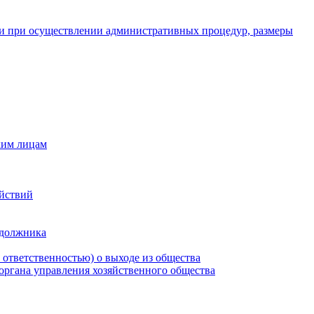
и при осуществлении административных процедур, размеры
ким лицам
ействий
 должника
 ответственностью) о выходе из общества
 органа управления хозяйственного общества