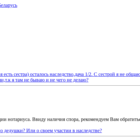
Беларусь
 есть сестра) осталось наследство,дача 1/2. С сестрой я не обща
и,т.к я там не бываю и не чего не делаю?
ии нотариуса. Ввиду наличия спора, рекомендуем Вам обратиться
го дедушки? Или о своем участии в наследстве?