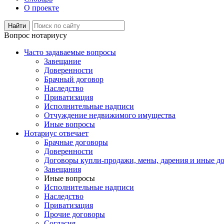
О проекте
Вопрос нотариусу
Часто задаваемые вопросы
Завещание
Доверенности
Брачный договор
Наследство
Приватизация
Исполнительные надписи
Отчуждение недвижимого имущества
Иные вопросы
Нотариус отвечает
Брачные договоры
Доверенности
Договоры купли-продажи, мены, дарения и иные д
Завещания
Иные вопросы
Исполнительные надписи
Наследство
Приватизация
Прочие договоры
Согласия