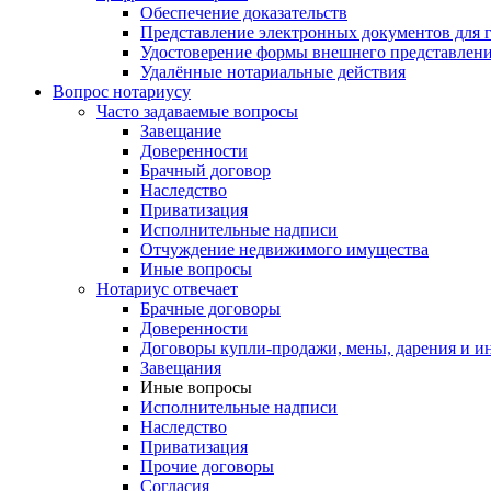
Обеспечение доказательств
Представление электронных документов для 
Удостоверение формы внешнего представлени
Удалённые нотариальные действия
Вопрос нотариусу
Часто задаваемые вопросы
Завещание
Доверенности
Брачный договор
Наследство
Приватизация
Исполнительные надписи
Отчуждение недвижимого имущества
Иные вопросы
Нотариус отвечает
Брачные договоры
Доверенности
Договоры купли-продажи, мены, дарения и и
Завещания
Иные вопросы
Исполнительные надписи
Наследство
Приватизация
Прочие договоры
Согласия