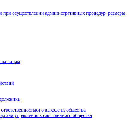
и при осуществлении административных процедур, размеры
ким лицам
ействий
 должника
 ответственностью) о выходе из общества
 органа управления хозяйственного общества