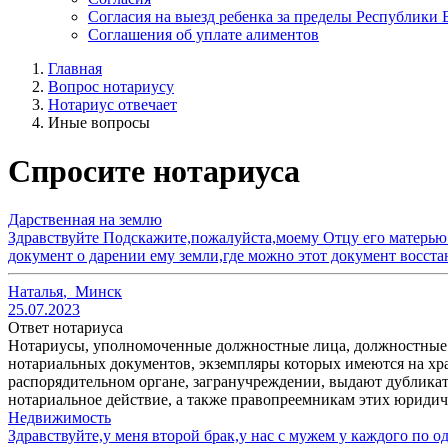
Согласия на выезд ребенка за пределы Республики 
Соглашения об уплате алиментов
Главная
Вопрос нотариусу
Нотариус отвечает
Иные вопросы
Спросите нотариуса
Дарственная на землю
Здравствуйте Подскажите,пожалуйста,моему Отцу его матерью б
документ о дарении ему земли,где можно этот документ восста
Наталья
,
Минск
25.07.2023
Ответ нотариуса
Нотариусы, уполномоченные должностные лица, должностные 
нотариальных документов, экземпляры которых имеются на хра
распорядительном органе, загранучреждении, выдают дублика
нотариальное действие, а также правопреемникам этих юриди
Недвижимость
Здравствуйте,у меня второй брак,у нас с мужем у каждого по о