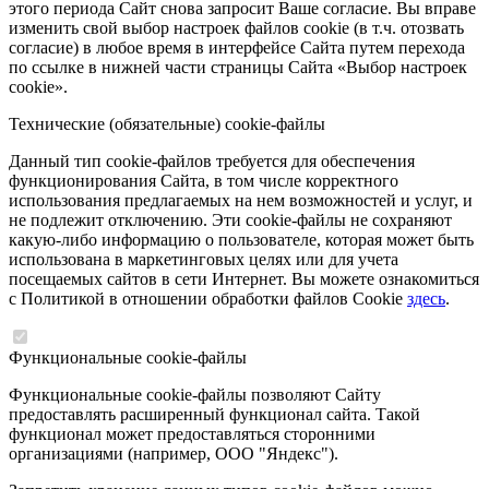
этого периода Сайт снова запросит Ваше согласие. Вы вправе
изменить свой выбор настроек файлов cookie (в т.ч. отозвать
согласие) в любое время в интерфейсе Сайта путем перехода
по ссылке в нижней части страницы Сайта «Выбор настроек
cookie».
Технические (обязательные) cookie-файлы
Данный тип cookie-файлов требуется для обеспечения
функционирования Сайта, в том числе корректного
использования предлагаемых на нем возможностей и услуг, и
не подлежит отключению. Эти cookie-файлы не сохраняют
какую-либо информацию о пользователе, которая может быть
использована в маркетинговых целях или для учета
посещаемых сайтов в сети Интернет. Вы можете ознакомиться
с Политикой в отношении обработки файлов Cookie
здесь
.
Функциональные cookie-файлы
Функциональные cookie-файлы позволяют Сайту
предоставлять расширенный функционал сайта. Такой
функционал может предоставляться сторонними
организациями (например, ООО "Яндекс").