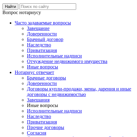
Вопрос нотариусу
Часто задаваемые вопросы
Завещание
Доверенности
Брачный договор
Наследство
Приватизация
Исполнительные надписи
Отчуждение недвижимого имущества
Иные вопросы
Нотариус отвечает
Брачные договоры
Доверенности
Договоры купли-продажи, мены, дарения и иные
договоры с недвижимостью
Завещания
Иные вопросы
Исполнительные надписи
Наследство
Приватизация
Прочие договоры
Согласия