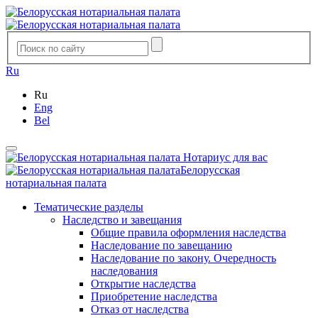
Ru
Ru
Eng
Bel
Нотариус для вас
Белорусская
нотариальная палата
Тематические разделы
Наследство и завещания
Общие правила оформления наследства
Наследование по завещанию
Наследование по закону. Очередность
наследования
Открытие наследства
Приобретение наследства
Отказ от наследства