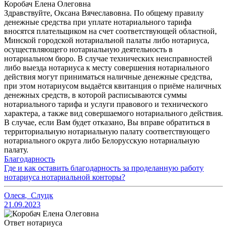
Коробач Елена Олеговна
Здравствуйте, Оксана Вячеславовна. По общему правилу
денежные средства при уплате нотариального тарифа
вносятся плательщиком на счет соответствующей областной,
Минской городской нотариальной палаты либо нотариуса,
осуществляющего нотариальную деятельность в
нотариальном бюро. В случае технических неисправностей
либо выезда нотариуса к месту совершения нотариального
действия могут приниматься наличные денежные средства,
при этом нотариусом выдаётся квитанция о приёме наличных
денежных средств, в которой расписываются суммы
нотариального тарифа и услуги правового и технического
характера, а также вид совершаемого нотариального действия.
В случае, если Вам будет отказано, Вы вправе обратиться в
территориальную нотариальную палату соответствующего
нотариального округа либо Белорусскую нотариальную
палату.
Благодарность
Где и как оставить благодарность за проделанную работу
нотариуса нотариальной конторы?
Олеся
,
Слуцк
21.09.2023
Ответ нотариуса