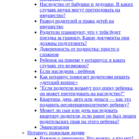
Наследство от бабушки и дедушки. В каких
случаях внуки могут претендовать на
имущество?
Развод родителей и права детей на
имущество
Родители планируют, что у тебя будет
поездка за границу. Какие документы они
должны подготовить?
Доверенность от подростка: просто о
сложном
Ребенок на приеме у нотариуса: в каких
случаях это возможно?
Если наследник - ребёнок
Как нотариус помогает родителям решить
«детский вопрос»
"Если родители возьмут под опеку ребенка,
он может претендовать на наследство?"
Квартира, дача, авто или деньги — как это
подарить несовершеннолетнему ребенку?
Может ли сын или дочь наследовать
квартиру родителя, если ранее он был лишен
родительских прав на этого ребенка?
Эмансипация
Нотариус пожилым людям
Важное о завещании. Что можно, а что нет?