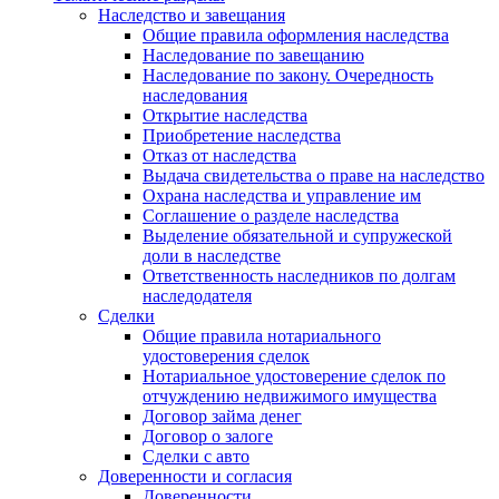
Наследство и завещания
Общие правила оформления наследства
Наследование по завещанию
Наследование по закону. Очередность
наследования
Открытие наследства
Приобретение наследства
Отказ от наследства
Выдача свидетельства о праве на наследство
Охрана наследства и управление им
Соглашение о разделе наследства
Выделение обязательной и супружеской
доли в наследстве
Ответственность наследников по долгам
наследодателя
Сделки
Общие правила нотариального
удостоверения сделок
Нотариальное удостоверение сделок по
отчуждению недвижимого имущества
Договор займа денег
Договор о залоге
Сделки с авто
Доверенности и согласия
Доверенности