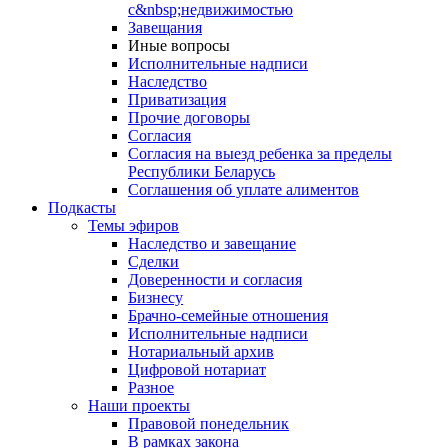
с&nbsp;недвижимостью
Завещания
Иные вопросы
Исполнительные надписи
Наследство
Приватизация
Прочие договоры
Согласия
Согласия на выезд ребенка за пределы
Республики Беларусь
Соглашения об уплате алиментов
Подкасты
Темы эфиров
Наследство и завещание
Сделки
Доверенности и согласия
Бизнесу
Брачно-семейные отношения
Исполнительные надписи
Нотариальный архив
Цифровой нотариат
Разное
Наши проекты
Правовой понедельник
В рамках закона