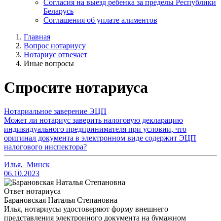
Согласия на выезд ребенка за пределы Республики
Беларусь
Соглашения об уплате алиментов
Главная
Вопрос нотариусу
Нотариус отвечает
Иные вопросы
Спросите нотариуса
Нотариальное заверение ЭЦП
Может ли нотариус заверить налоговую декларацию
индивидуального предпринимателя при условии, что
оригинал документа в электронном виде содержит ЭЦП
налогового инспектора?
Илья
,
Минск
06.10.2023
Ответ нотариуса
Барановская Наталья Степановна
Илья, нотариусы удостоверяют форму внешнего
представления электронного документа на бумажном