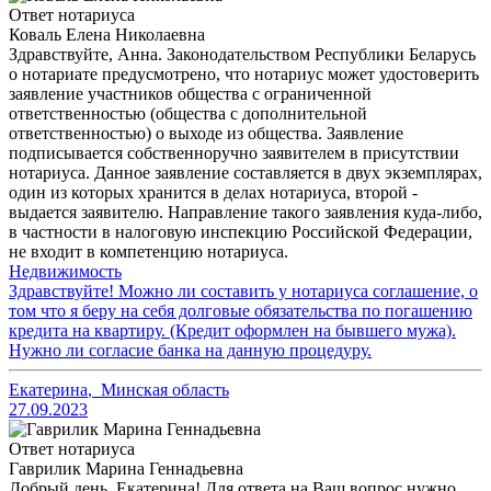
Ответ нотариуса
Коваль Елена Николаевна
Здравствуйте, Анна. Законодательством Республики Беларусь
о нотариате предусмотрено, что нотариус может удостоверить
заявление участников общества с ограниченной
ответственностью (общества с дополнительной
ответственностью) о выходе из общества. Заявление
подписывается собственноручно заявителем в присутствии
нотариуса. Данное заявление составляется в двух экземплярах,
один из которых хранится в делах нотариуса, второй -
выдается заявителю. Направление такого заявления куда-либо,
в частности в налоговую инспекцию Российской Федерации,
не входит в компетенцию нотариуса.
Недвижимость
Здравствуйте! Можно ли составить у нотариуса соглашение, о
том что я беру на себя долговые обязательства по погашению
кредита на квартиру. (Кредит оформлен на бывшего мужа).
Нужно ли согласие банка на данную процедуру.
Екатерина
,
Минская область
27.09.2023
Ответ нотариуса
Гаврилик Марина Геннадьевна
Добрый день, Екатерина! Для ответа на Ваш вопрос нужно