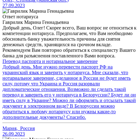
27.09.2023
Ответ нотариуса
Гаврилик Марина Геннадьевна
Добрый день, Олег! Скорее всего, Ваш вопрос не относиться к
компетенции нотариуса. Предполагаем, что Вам необходимо
обосновать банку уважительность причины для снятия
денежных средств, хранящихся на срочном вкладе.
Рекомендуем Вам повторно обратиться к специалисту Вашего
банка для разъяснения поставленного Вами вопроса.
Перевод паспорта и нотариальное заверение
Добрый день. Мне нужно перевести паспорт РФ на
украинский язык и заверить у нотариуса. Мне сказали, что
нотариальное заверение, сделанное в России не будет иметь
силу, потому что Украина и Россия разорвали
дипломатические отношения. Возможно ли сделать такой
перевод и заверить его у нотариуса в Белоруссии? Будет ли он
иметь силу в Украине? Можно ли оформлять и отсылать такой
документ в электронном виде? В Белоруссии можно
обратиться к любому нотариусу или нужны какие-то
дополнительные документы? Спасибо.
Мария
,
Россия
26.09.2023