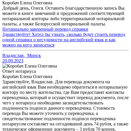
Коробач Елена Олеговна
Добрый день, Олеся. Оставить благодарственную запись Вы
можете в книге замечаний и предложений соответствующей
нотариальной конторы либо территориальной нотариальной
палаты, а также Белорусской нотариальной палаты.
Нотариально заверенный перевод справки
Здравствуйте! Хотел бы узнать, сколько будет стоить перевод
одной справки о несудимости на английский язык и как
можно на него записаться
Владислав
,
Минск
20.09.2023
Ответ нотариуса
Коробач Елена Олеговна
Здравствуйте, Владислав. Для перевода документа на
английский язык Вам необходимо обратиться в нотариальную
контору по месту жительства, где Вам предоставят контакты
переводчика, который и осуществит перевод документа, после
чего у нотариуса необходимо засвидетельствовать
подлинность подписи данного переводчика. Стоимость
перевода Вы можете уточнить у переводчика, а
свидетельствование подлинности подписи переводчика
нотариусом составляет на сегодняшний день 74 рубля, а также
техническое оформление документа – 3 рубля 70 копеек.