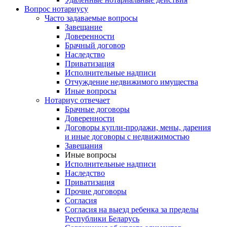
Вопрос нотариусу
Часто задаваемые вопросы
Завещание
Доверенности
Брачный договор
Наследство
Приватизация
Исполнительные надписи
Отчуждение недвижимого имущества
Иные вопросы
Нотариус отвечает
Брачные договоры
Доверенности
Договоры купли-продажи, мены, дарения
и иные договоры с недвижимостью
Завещания
Иные вопросы
Исполнительные надписи
Наследство
Приватизация
Прочие договоры
Согласия
Согласия на выезд ребенка за пределы
Республики Беларусь