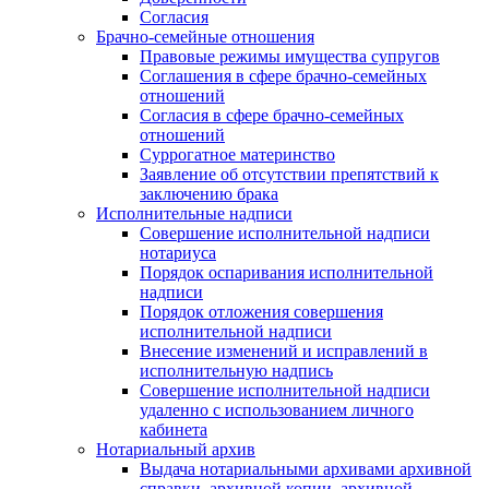
Согласия
Брачно-семейные отношения
Правовые режимы имущества супругов
Соглашения в сфере брачно-семейных
отношений
Согласия в сфере брачно-семейных
отношений
Суррогатное материнство
Заявление об отсутствии препятствий к
заключению брака
Исполнительные надписи
Совершение исполнительной надписи
нотариуса
Порядок оспаривания исполнительной
надписи
Порядок отложения совершения
исполнительной надписи
Внесение изменений и исправлений в
исполнительную надпись
Совершение исполнительной надписи
удаленно с использованием личного
кабинета
Нотариальный архив
Выдача нотариальными архивами архивной
справки, архивной копии, архивной