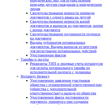
юридических лиц для осуществления
передачи другим гражданам и юридическим
лицам
Свидетельствование верности перевода
документов с одного языка на другой
Свидетельствование верности копий
документов и выписок из документов, копии
с копии документа
Свидетельствование подлинности подписи
на документе
Выдача дубликатов нотариальных
документов. Выдача выписок из реестров
для регистрации нотариальных действий
Удостоверение фактов
Тарифы и льготы
Реквизиты ТНП и лицевые счета нотариусов
для оплаты нотариального тарифа по
исполнительной надписи с должника
Нотариус бизнесу
Удостоверение заявления участников
общества с ограниченной ответственностью
(общества с дополнительной
ответственностью) о выходе из общества
Удостоверение факта достоверности
документа, принятого при создании