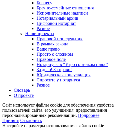
Бизнесу
Брачно-семейные отношения
Исполнительные надписи
Нотариальный архив
Цифровой нотариат
Разное
Наши проекты
Правовой понедельник
В рамках закона
Ваше право
Просто о сложном
Правовое поле
Нотариусы в "Утро со знаком плюс"
За дело! За право!
Юридическая консультация
Спросите у нотариуса
Разное
Словарь
О проекте
Сайт использует файлы cookie для обеспечения удобства
пользователей сайта, его улучшения, предоставления
персонализированных рекомендаций.
Подробнее
Принять
Отклонить
Настройте параметры использования файлов cookie