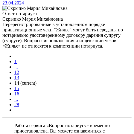
23.04.2024
Ответ нотариуса
Скрыпко Мария Михайловна
Перерегистрированные в установленном порядке
приватизационные чеки "Жилье" могут быть переданы по
нотариально удостоверенному договору дарения супругу
(супруге). Вопросы использования и индексации чеков
«Жилье» не относятся к компетенции нотариуса.
1
...
12
13
14
(current)
15
16
...
28
Работа сервиса «Вопрос нотариусу» временно
приостановлена. Вы можете ознакомиться с