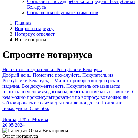
Согласия на выезд ребенка за пределы Республики
Беларусь
Соглашения об уплате алиментов
Главная
Вопрос нотариусу
Нотариус отвечает
Иные вопросы
Спросите нотариуса
Не платит покупатель из Республики Беларусь
Добрый день. Помогите пожалуйста. Покупатель из
Республики Беларусь, г. Минск приобрел кондитерские
изделия. Все документы есть. Покупатель отказывается
платить по условиям договора, перестал отвечать на звонки. С
кем можно проконсультироваться по вопросу, возможно ли
заблокировать его счета для погашения долга. Помогите
пожалуйста. Спасибо.
Ирина
,
РФ г. Москва
20.05.2024
Ответ нотариуса