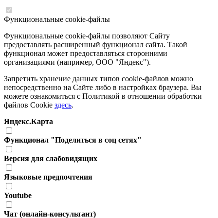
Функциональные cookie-файлы
Функциональные cookie-файлы позволяют Сайту
предоставлять расширенный функционал сайта. Такой
функционал может предоставляться сторонними
организациями (например, ООО "Яндекс").
Запретить хранение данных типов cookie-файлов можно
непосредственно на Сайте либо в настройках браузера. Вы
можете ознакомиться с Политикой в отношении обработки
файлов Cookie
здесь
.
Яндекс.Карта
Функционал "Поделиться в соц сетях"
Версия для слабовидящих
Языковые предпочтения
Youtube
Чат (онлайн-консультант)