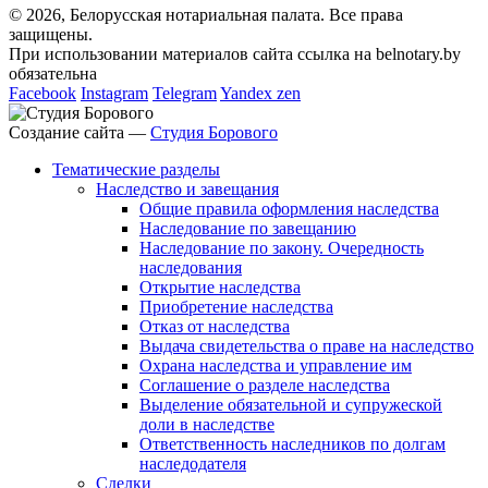
© 2026, Белорусская нотариальная палата. Все права
защищены.
При использовании материалов сайта ссылка на belnotary.by
обязательна
Facebook
Instagram
Telegram
Yandex zen
Создание сайта —
Студия Борового
Тематические разделы
Наследство и завещания
Общие правила оформления наследства
Наследование по завещанию
Наследование по закону. Очередность
наследования
Открытие наследства
Приобретение наследства
Отказ от наследства
Выдача свидетельства о праве на наследство
Охрана наследства и управление им
Соглашение о разделе наследства
Выделение обязательной и супружеской
доли в наследстве
Ответственность наследников по долгам
наследодателя
Сделки