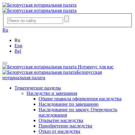
Ru
Ru
Eng
Bel
Нотариус для вас
Белорусская
нотариальная палата
Тематические разделы
Наследство и завещания
Общие правила оформления наследства
Наследование по завещанию
Наследование по закону. Очередность
наследования
Открытие наследства
Приобретение наследства
Отказ от наследства