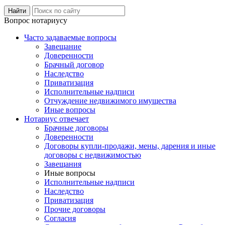
Вопрос нотариусу
Часто задаваемые вопросы
Завещание
Доверенности
Брачный договор
Наследство
Приватизация
Исполнительные надписи
Отчуждение недвижимого имущества
Иные вопросы
Нотариус отвечает
Брачные договоры
Доверенности
Договоры купли-продажи, мены, дарения и иные
договоры с недвижимостью
Завещания
Иные вопросы
Исполнительные надписи
Наследство
Приватизация
Прочие договоры
Согласия