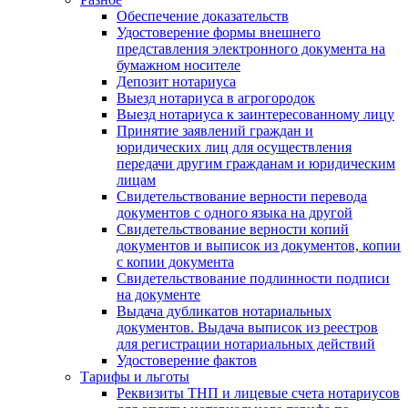
Обеспечение доказательств
Удостоверение формы внешнего
представления электронного документа на
бумажном носителе
Депозит нотариуса
Выезд нотариуса в агрогородок
Выезд нотариуса к заинтересованному лицу
Принятие заявлений граждан и
юридических лиц для осуществления
передачи другим гражданам и юридическим
лицам
Свидетельствование верности перевода
документов с одного языка на другой
Свидетельствование верности копий
документов и выписок из документов, копии
с копии документа
Свидетельствование подлинности подписи
на документе
Выдача дубликатов нотариальных
документов. Выдача выписок из реестров
для регистрации нотариальных действий
Удостоверение фактов
Тарифы и льготы
Реквизиты ТНП и лицевые счета нотариусов