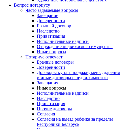
Вопрос нотариусу
Часто задаваемые вопросы
Завещание
Доверенности
Брачный договор
Наследство
Приватизация
Исполнительные надписи
Отчуждение недвижимого имущества
Иные вопросы
Нотариус отвечает
Брачные договоры
Доверенности
Договоры купли-продажи, мены, дарения
и иные договоры с недвижимостью
Завещания
Иные вопросы
Исполнительные надписи
Наследство
Приватизация
Прочие договоры
Согласия
Согласия на выезд ребенка за пределы
Республики Беларусь