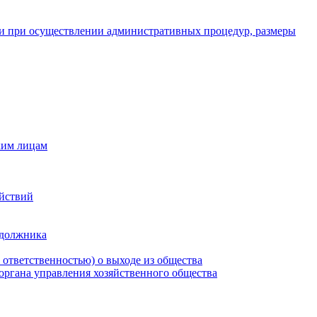
и при осуществлении административных процедур, размеры
ким лицам
ействий
 должника
 ответственностью) о выходе из общества
 органа управления хозяйственного общества