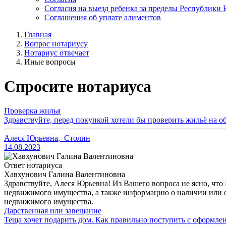
Согласия на выезд ребенка за пределы Республики 
Соглашения об уплате алиментов
Главная
Вопрос нотариусу
Нотариус отвечает
Иные вопросы
Спросите нотариуса
Проверка жилья
Здравствуйте, перед покупкой хотели бы проверить жильё на об
Алеся Юрьевна
,
Столин
14.08.2023
Ответ нотариуса
Хавхунович Галина Валентиновна
Здравствуйте, Алеся Юрьевна! Из Вашего вопроса не ясно, чт
недвижимого имущества, а также информацию о наличии или о
недвижимого имущества.
Дарственная или завещание
Теща хочет подарить дом. Как правильно поступить с оформле