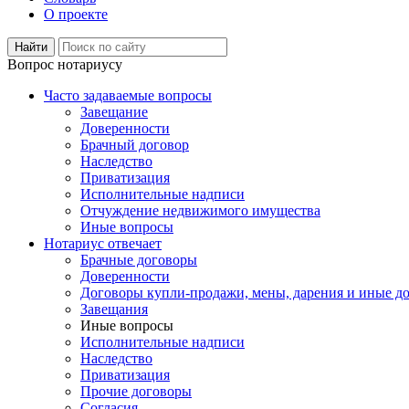
О проекте
Вопрос нотариусу
Часто задаваемые вопросы
Завещание
Доверенности
Брачный договор
Наследство
Приватизация
Исполнительные надписи
Отчуждение недвижимого имущества
Иные вопросы
Нотариус отвечает
Брачные договоры
Доверенности
Договоры купли-продажи, мены, дарения и иные д
Завещания
Иные вопросы
Исполнительные надписи
Наследство
Приватизация
Прочие договоры
Согласия