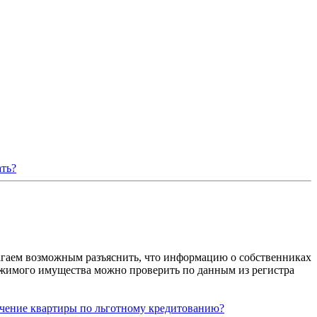
ать?
лагаем возможным разъяснить, что информацию о собственниках
жимого имущества можно проверить по данным из регистра
лучение квартиры по льготному кредитованию?