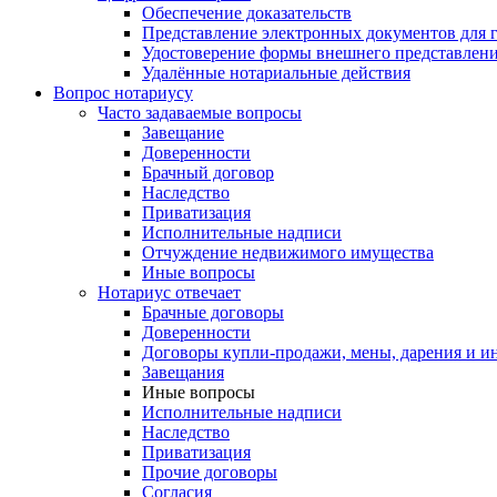
Обеспечение доказательств
Представление электронных документов для 
Удостоверение формы внешнего представлени
Удалённые нотариальные действия
Вопрос нотариусу
Часто задаваемые вопросы
Завещание
Доверенности
Брачный договор
Наследство
Приватизация
Исполнительные надписи
Отчуждение недвижимого имущества
Иные вопросы
Нотариус отвечает
Брачные договоры
Доверенности
Договоры купли-продажи, мены, дарения и и
Завещания
Иные вопросы
Исполнительные надписи
Наследство
Приватизация
Прочие договоры
Согласия