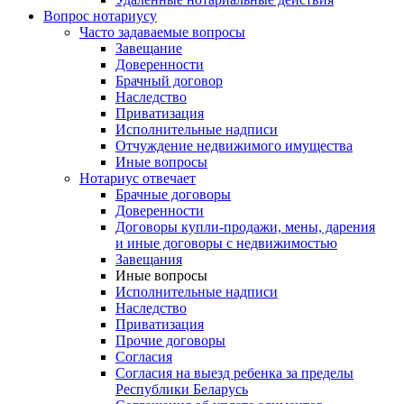
Вопрос нотариусу
Часто задаваемые вопросы
Завещание
Доверенности
Брачный договор
Наследство
Приватизация
Исполнительные надписи
Отчуждение недвижимого имущества
Иные вопросы
Нотариус отвечает
Брачные договоры
Доверенности
Договоры купли-продажи, мены, дарения
и иные договоры с недвижимостью
Завещания
Иные вопросы
Исполнительные надписи
Наследство
Приватизация
Прочие договоры
Согласия
Согласия на выезд ребенка за пределы
Республики Беларусь