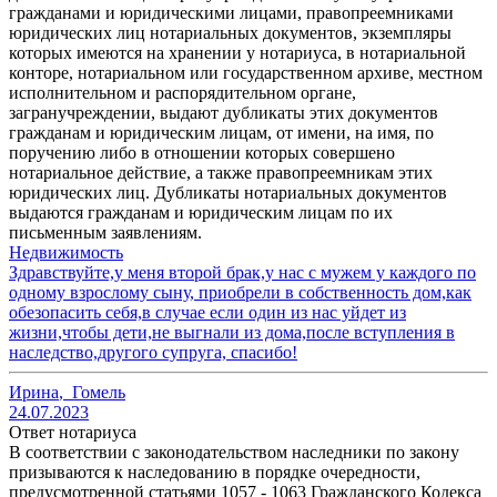
гражданами и юридическими лицами, правопреемниками
юридических лиц нотариальных документов, экземпляры
которых имеются на хранении у нотариуса, в нотариальной
конторе, нотариальном или государственном архиве, местном
исполнительном и распорядительном органе,
загранучреждении, выдают дубликаты этих документов
гражданам и юридическим лицам, от имени, на имя, по
поручению либо в отношении которых совершено
нотариальное действие, а также правопреемникам этих
юридических лиц. Дубликаты нотариальных документов
выдаются гражданам и юридическим лицам по их
письменным заявлениям.
Недвижимость
Здравствуйте,у меня второй брак,у нас с мужем у каждого по
одному взрослому сыну, приобрели в собственность дом,как
обезопасить себя,в случае если один из нас уйдет из
жизни,чтобы дети,не выгнали из дома,после вступления в
наследство,другого супруга, спасибо!
Ирина
,
Гомель
24.07.2023
Ответ нотариуса
В соответствии с законодательством наследники по закону
призываются к наследованию в порядке очередности,
предусмотренной статьями 1057 - 1063 Гражданского Кодекса