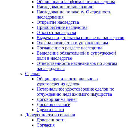
Общие правила оформления наследства
Наследование по завещанию
Наследование по закону. Очередность
наследования
Открытие наследства
Приобретение наследства
Отказ от наследства
Выдача свидетельства о праве на наследство
Охрана наследства и управление им
Соглашение о разделе наследства
Выделение обязательной и супружеской
доли в наследстве
Ответственность наследников по долгам
наследодателя
Сделки
Общие правила нотариального
удостоверения сделок
Нотариальное удостоверение сделок по
отчуждению недвижимого имущества
Договор займа денег
Договор о залоге
Сделки с авто
Доверенности и согласия
Доверенности
Согласия