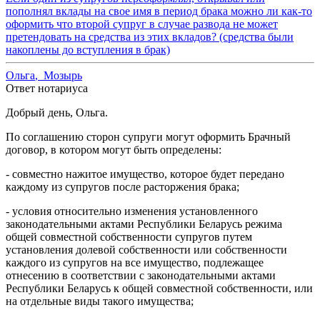
пополнял вклады на свое имя в период брака можно ли как-то
оформить что второй супруг в случае развода не может
претендовать на средства из этих вкладов? (средства были
накоплены до вступления в брак)
Ольга
,
Мозырь
Ответ нотариуса
Добрый день, Ольга.
По соглашению сторон супруги могут оформить Брачный
договор, в котором могут быть определены:
- совместно нажитое имущество, которое будет передано
каждому из супругов после расторжения брака;
- условия относительно изменения установленного
законодательными актами Республики Беларусь режима
общей совместной собственности супругов путем
установления долевой собственности или собственности
каждого из супругов на все имущество, подлежащее
отнесению в соответствии с законодательными актами
Республики Беларусь к общей совместной собственности, или
на отдельные виды такого имущества;