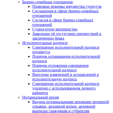
Брачно-семейные отношения
Правовые режимы имущества супругов
Соглашения в сфере брачно-семейных
отношений
Согласия в сфере брачно-семейных
отношений
Суррогатное материнство
Заявление об отсутствии препятствий к
заключению брака
Исполнительные надписи
Совершение исполнительной надписи
нотариуса
Порядок оспаривания исполнительной
надписи
Порядок отложения совершения
исполнительной надписи
Внесение изменений и исправлений в
исполнительную надпись
Совершение исполнительной надписи
удаленно с использованием личного
кабинета
Нотариальный архив
Выдача нотариальными архивами архивной
справки, архивной копии, архивной
выписки гражданам и субъектам