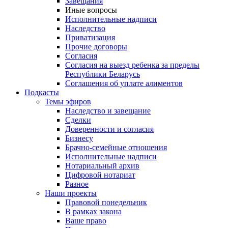
Завещания
Иные вопросы
Исполнительные надписи
Наследство
Приватизация
Прочие договоры
Согласия
Согласия на выезд ребенка за пределы
Республики Беларусь
Соглашения об уплате алиментов
Подкасты
Темы эфиров
Наследство и завещание
Сделки
Доверенности и согласия
Бизнесу
Брачно-семейные отношения
Исполнительные надписи
Нотариальный архив
Цифровой нотариат
Разное
Наши проекты
Правовой понедельник
В рамках закона
Ваше право