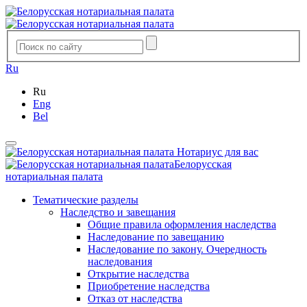
Ru
Ru
Eng
Bel
Нотариус для вас
Белорусская
нотариальная палата
Тематические разделы
Наследство и завещания
Общие правила оформления наследства
Наследование по завещанию
Наследование по закону. Очередность
наследования
Открытие наследства
Приобретение наследства
Отказ от наследства