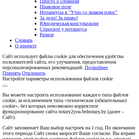
Просто о сложном
Правовое поле
Нотариусы в "Утро со знаком плюс"
За дело! За право!
Юридическая консультация
Спросите у нотариуса
Разное
Словарь
О проекте
Сайт использует файлы cookie для обеспечения удобства
пользователей сайта, его улучшения, предоставления
персонализированных рекомендаций.
Подробнее
Принять
Отклонить
Настройте параметры использования файлов cookie
Вы можете настроить использование каждого типа файлов
cookie, за исключением типа «технические (обязательные)
cookie», без которых невозможно корректное
функционирование сайта notary2you.belnotary.by (далее –
Сайт).
Сайт запоминает Ваш выбор настроек на 1 год. По окончании
этого периода Сайт снова запросит Ваше согласие. Вы вправе
изменить свой выбор настроек файлов cookie (в т.ч. отозвать