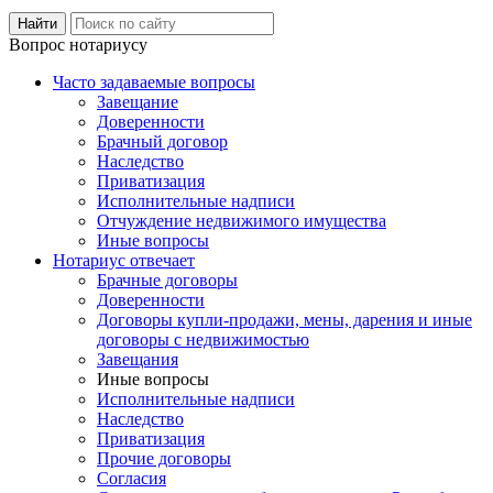
Вопрос нотариусу
Часто задаваемые вопросы
Завещание
Доверенности
Брачный договор
Наследство
Приватизация
Исполнительные надписи
Отчуждение недвижимого имущества
Иные вопросы
Нотариус отвечает
Брачные договоры
Доверенности
Договоры купли-продажи, мены, дарения и иные
договоры с недвижимостью
Завещания
Иные вопросы
Исполнительные надписи
Наследство
Приватизация
Прочие договоры
Согласия