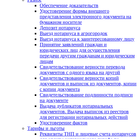
Обеспечение доказательств
Удостоверение формы внешнего
представления электронного документа на
бумажном носителе
Депозит нотариуса
Выезд нотариуса в агрогородок
Выезд нотариуса к заинтересованному лицу
Принятие заявлений граждан и
юридических лиц для осуществления
передачи другим гражданам и юридическим
лицам
Свидетельствование верности перевода
документов с одного языка на другой
Свидетельствование верности копий
документов и выписок из документов, копии
с копии документа
Свидетельствование подлинности подписи
на документе
Выдача дубликатов нотариальных
документов. Выдача выписок из реестров
для регистрации нотариальных действий
Удостоверение фактов
Тарифы и льготы
Реквизиты ТНП и лицевые счета нотариусов