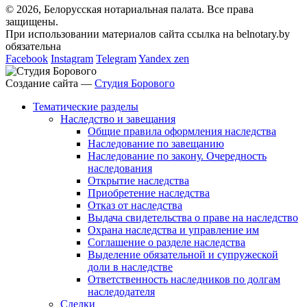
© 2026, Белорусская нотариальная палата. Все права
защищены.
При использовании материалов сайта ссылка на belnotary.by
обязательна
Facebook
Instagram
Telegram
Yandex zen
Создание сайта —
Студия Борового
Тематические разделы
Наследство и завещания
Общие правила оформления наследства
Наследование по завещанию
Наследование по закону. Очередность
наследования
Открытие наследства
Приобретение наследства
Отказ от наследства
Выдача свидетельства о праве на наследство
Охрана наследства и управление им
Соглашение о разделе наследства
Выделение обязательной и супружеской
доли в наследстве
Ответственность наследников по долгам
наследодателя
Сделки