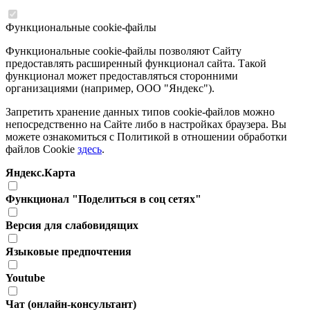
Функциональные cookie-файлы
Функциональные cookie-файлы позволяют Сайту
предоставлять расширенный функционал сайта. Такой
функционал может предоставляться сторонними
организациями (например, ООО "Яндекс").
Запретить хранение данных типов cookie-файлов можно
непосредственно на Сайте либо в настройках браузера. Вы
можете ознакомиться с Политикой в отношении обработки
файлов Cookie
здесь
.
Яндекс.Карта
Функционал "Поделиться в соц сетях"
Версия для слабовидящих
Языковые предпочтения
Youtube
Чат (онлайн-консультант)