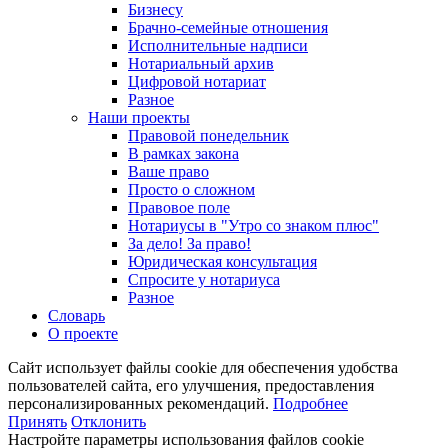
Бизнесу
Брачно-семейные отношения
Исполнительные надписи
Нотариальный архив
Цифровой нотариат
Разное
Наши проекты
Правовой понедельник
В рамках закона
Ваше право
Просто о сложном
Правовое поле
Нотариусы в "Утро со знаком плюс"
За дело! За право!
Юридическая консультация
Спросите у нотариуса
Разное
Словарь
О проекте
Сайт использует файлы cookie для обеспечения удобства
пользователей сайта, его улучшения, предоставления
персонализированных рекомендаций.
Подробнее
Принять
Отклонить
Настройте параметры использования файлов cookie