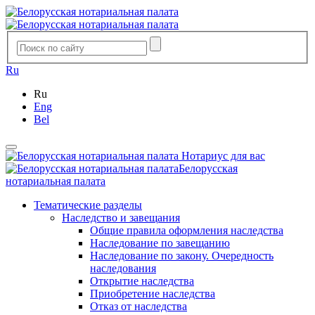
Ru
Ru
Eng
Bel
Нотариус для вас
Белорусская
нотариальная палата
Тематические разделы
Наследство и завещания
Общие правила оформления наследства
Наследование по завещанию
Наследование по закону. Очередность
наследования
Открытие наследства
Приобретение наследства
Отказ от наследства