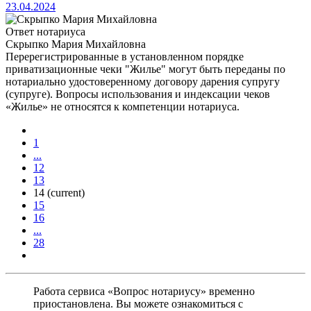
23.04.2024
Ответ нотариуса
Скрыпко Мария Михайловна
Перерегистрированные в установленном порядке
приватизационные чеки "Жилье" могут быть переданы по
нотариально удостоверенному договору дарения супругу
(супруге). Вопросы использования и индексации чеков
«Жилье» не относятся к компетенции нотариуса.
1
...
12
13
14
(current)
15
16
...
28
Работа сервиса «Вопрос нотариусу» временно
приостановлена. Вы можете ознакомиться с