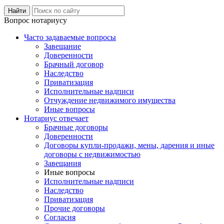
Вопрос нотариусу
Часто задаваемые вопросы
Завещание
Доверенности
Брачный договор
Наследство
Приватизация
Исполнительные надписи
Отчуждение недвижимого имущества
Иные вопросы
Нотариус отвечает
Брачные договоры
Доверенности
Договоры купли-продажи, мены, дарения и иные
договоры с недвижимостью
Завещания
Иные вопросы
Исполнительные надписи
Наследство
Приватизация
Прочие договоры
Согласия