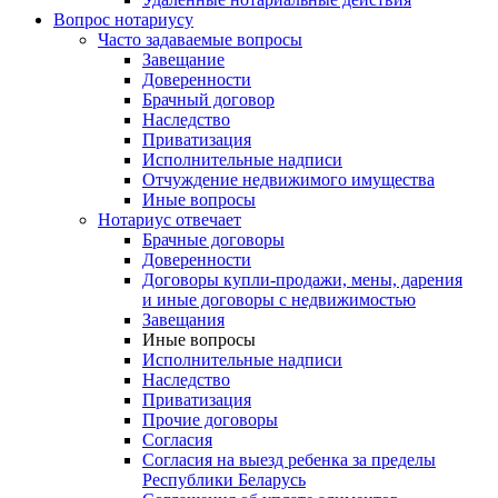
Вопрос нотариусу
Часто задаваемые вопросы
Завещание
Доверенности
Брачный договор
Наследство
Приватизация
Исполнительные надписи
Отчуждение недвижимого имущества
Иные вопросы
Нотариус отвечает
Брачные договоры
Доверенности
Договоры купли-продажи, мены, дарения
и иные договоры с недвижимостью
Завещания
Иные вопросы
Исполнительные надписи
Наследство
Приватизация
Прочие договоры
Согласия
Согласия на выезд ребенка за пределы
Республики Беларусь