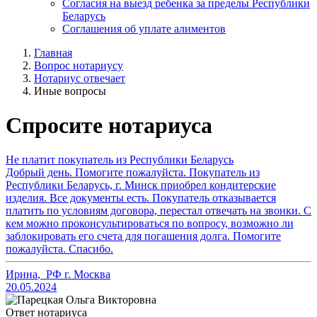
Согласия на выезд ребенка за пределы Республики
Беларусь
Соглашения об уплате алиментов
Главная
Вопрос нотариусу
Нотариус отвечает
Иные вопросы
Спросите нотариуса
Не платит покупатель из Республики Беларусь
Добрый день. Помогите пожалуйста. Покупатель из
Республики Беларусь, г. Минск приобрел кондитерские
изделия. Все документы есть. Покупатель отказывается
платить по условиям договора, перестал отвечать на звонки. С
кем можно проконсультироваться по вопросу, возможно ли
заблокировать его счета для погашения долга. Помогите
пожалуйста. Спасибо.
Ирина
,
РФ г. Москва
20.05.2024
Ответ нотариуса